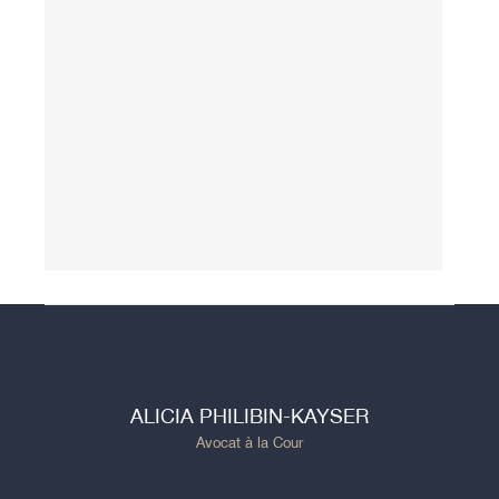
ALICIA PHILIBIN-KAYSER
Avocat à la Cour