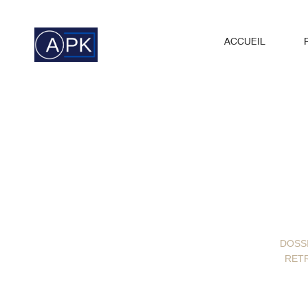
ACCUEIL
DOSSI
RETR