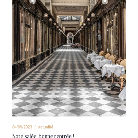
04/09/2023
actualité
Note salée, bonne rentrée !