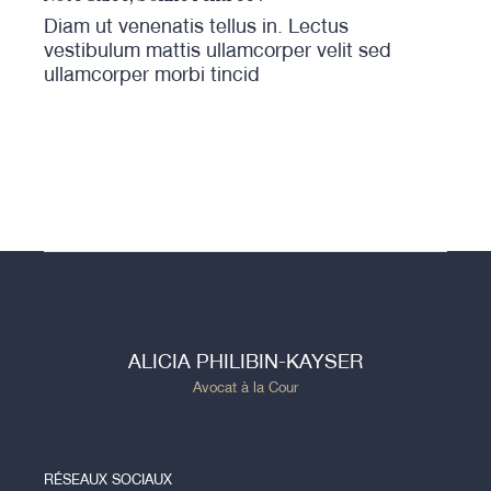
Diam ut venenatis tellus in. Lectus
vestibulum mattis ullamcorper velit sed
ullamcorper morbi tincid
ALICIA PHILIBIN-KAYSER
Avocat à la Cour
RÉSEAUX SOCIAUX