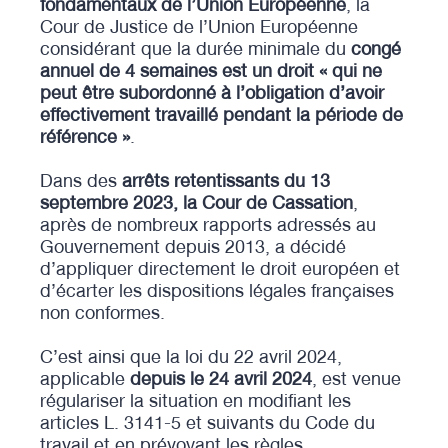
fondamentaux de l’Union Européenne
, la
Cour de Justice de l’Union Européenne
considérant que la durée minimale du
congé
annuel de 4 semaines est un droit « qui ne
peut être subordonné à l’obligation d’avoir
effectivement travaillé pendant la période de
référence »
.
Dans des
arrêts retentissants du 13
septembre 2023, la Cour de Cassation
,
après de nombreux rapports adressés au
Gouvernement depuis 2013, a décidé
d’appliquer directement le droit européen et
d’écarter les dispositions légales françaises
non conformes.
C’est ainsi que la loi du 22 avril 2024,
applicable
depuis le 24 avril 2024
, est venue
régulariser la situation en modifiant les
articles L. 3141-5 et suivants du Code du
travail et en prévoyant les règles