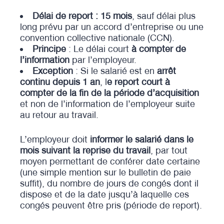
Délai de report : 15 mois
, sauf délai plus
long prévu par un accord d’entreprise ou une
convention collective nationale (CCN).
Principe
: Le délai court
à compter de
l’information
par l’employeur.
Exception
: Si le salarié est en
arrêt
continu depuis 1 an
, l
e report court à
compter de la fin de la période d’acquisition
et non de l’information de l’employeur suite
au retour au travail.
L’employeur doit
informer le salarié dans le
mois suivant la reprise du travail
, par tout
moyen permettant de conférer date certaine
(une simple mention sur le bulletin de paie
suffit), du nombre de jours de congés dont il
dispose et de la date jusqu’à laquelle ces
congés peuvent être pris (période de report).