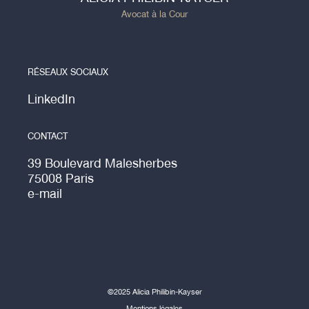
Avocat à la Cour
RÉSEAUX SOCIAUX
LinkedIn
CONTACT
39 Boulevard Malesherbes
75008 Paris
e-mail
©2025 Alicia Philibin-Kayser
Mentions légales