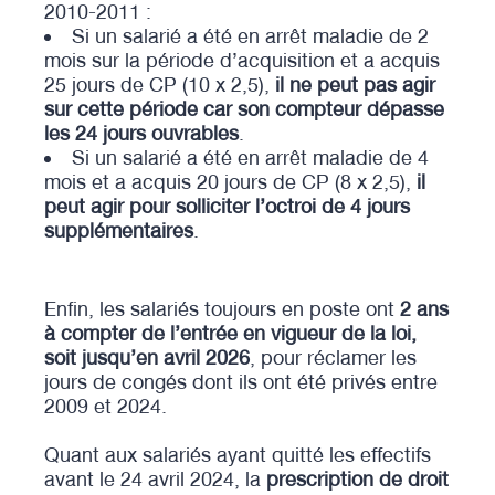
2010-2011 :
Si un salarié a été en arrêt maladie de 2
mois sur la période d’acquisition et a acquis
25 jours de CP (10 x 2,5),
il ne peut pas agir
sur cette période car son compteur dépasse
les 24 jours ouvrables
.
Si un salarié a été en arrêt maladie de 4
mois et a acquis 20 jours de CP (8 x 2,5),
il
peut agir pour solliciter l’octroi de 4 jours
supplémentaires
.
Enfin, les salariés toujours en poste ont
2 ans
à compter de l’entrée en vigueur de la loi,
soit jusqu’en avril 2026
, pour réclamer les
jours de congés dont ils ont été privés entre
2009 et 2024.
Quant aux salariés ayant quitté les effectifs
avant le 24 avril 2024, la
prescription de droit