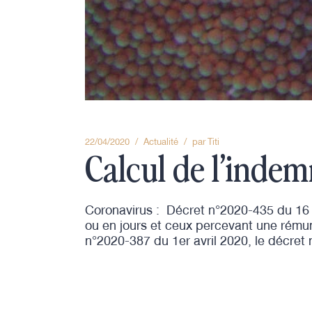
22/04/2020
Actualité
par
Titi
Calcul de l’indemn
Coronavirus : Décret n°2020-435 du 16 av
ou en jours et ceux percevant une rému
n°2020-387 du 1er avril 2020, le décret