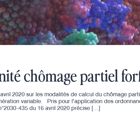
ité chômage partiel for
ril 2020 sur les modalités de calcul du chômage partiel
nération variable. Pris pour l’application des ordonn
 n°2030-435 du 16 avril 2020 précise […]